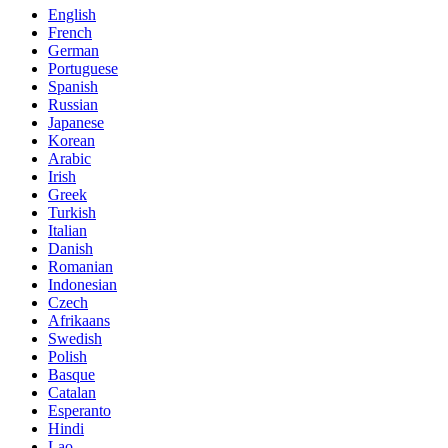
English
French
German
Portuguese
Spanish
Russian
Japanese
Korean
Arabic
Irish
Greek
Turkish
Italian
Danish
Romanian
Indonesian
Czech
Afrikaans
Swedish
Polish
Basque
Catalan
Esperanto
Hindi
Lao