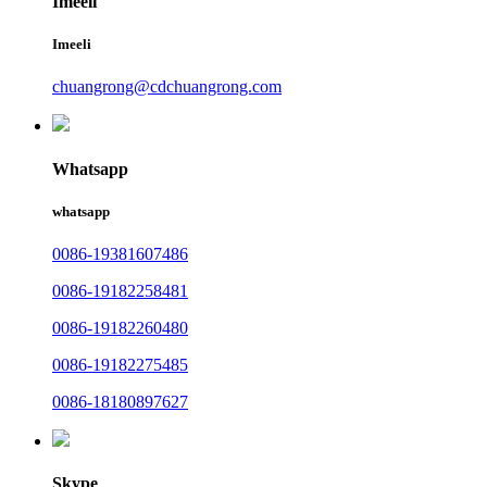
Imeeli
Imeeli
chuangrong@cdchuangrong.com
Whatsapp
whatsapp
0086-19381607486
0086-19182258481
0086-19182260480
0086-19182275485
0086-18180897627
Skype