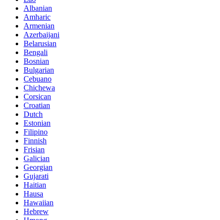
Albanian
Amharic
Armenian
Azerbaijani
Belarusian
Bengali
Bosnian
Bulgarian
Cebuano
Chichewa
Corsican
Croatian
Dutch
Estonian
Filipino
Finnish
Frisian
Galician
Georgian
Gujarati
Haitian
Hausa
Hawaiian
Hebrew