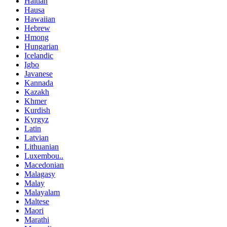
Haitian
Hausa
Hawaiian
Hebrew
Hmong
Hungarian
Icelandic
Igbo
Javanese
Kannada
Kazakh
Khmer
Kurdish
Kyrgyz
Latin
Latvian
Lithuanian
Luxembou..
Macedonian
Malagasy
Malay
Malayalam
Maltese
Maori
Marathi