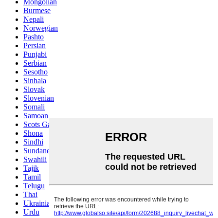
Mongolian
Burmese
Nepali
Norwegian
Pashto
Persian
Punjabi
Serbian
Sesotho
Sinhala
Slovak
Slovenian
Somali
Samoan
Scots Gaelic
Shona
Sindhi
Sundanese
Swahili
Tajik
Tamil
Telugu
Thai
Ukrainian
Urdu