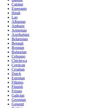
Catalan
Esperanto
Hindi
Lao
Albanian
Amharic
Armenian
Azerbaijani
Belarusian
Bengali
Bosnian
Bulgarian
Cebuano
Chichewa
Corsican
Croatian
Dutch
Estonian
Filipino
Finnish
Frisian
Galician
Georgian
Gujarati