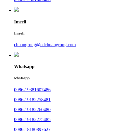
Imeeli
Imeeli
chuangrong@cdchuangrong.com
Whatsapp
whatsapp
0086-19381607486
0086-19182258481
0086-19182260480
0086-19182275485
0086-18180897627